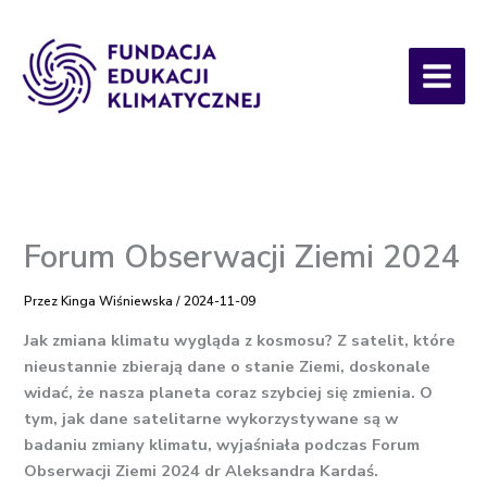
Przejdź
do
treści
Forum Obserwacji Ziemi 2024
Przez
Kinga Wiśniewska
/
2024-11-09
Jak zmiana klimatu wygląda z kosmosu? Z satelit, które
nieustannie zbierają dane o stanie Ziemi, doskonale
widać, że nasza planeta coraz szybciej się zmienia. O
tym, jak dane satelitarne wykorzystywane są w
badaniu zmiany klimatu, wyjaśniała podczas Forum
Obserwacji Ziemi 2024 dr Aleksandra Kardaś.