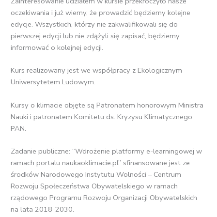
Zainteresowanie udziałem w kursie przekroczyło nasze
oczekiwania i już wiemy, że prowadzić będziemy kolejne
edycje. Wszystkich, którzy nie zakwalifikowali się do
pierwszej edycji lub nie zdążyli się zapisać, będziemy
informować o kolejnej edycji.
Kurs realizowany jest we współpracy z Ekologicznym
Uniwersytetem Ludowym.
Kursy o klimacie objęte są Patronatem honorowym Ministra
Nauki i patronatem Komitetu ds. Kryzysu Klimatycznego
PAN.
Zadanie publiczne: “Wdrożenie platformy e-learningowej w
ramach portalu naukaoklimacie.pl” sfinansowane jest ze
środków Narodowego Instytutu Wolności – Centrum
Rozwoju Społeczeństwa Obywatelskiego w ramach
rządowego Programu Rozwoju Organizacji Obywatelskich
na lata 2018-2030.