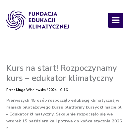
Przejdź
do
treści
Kurs na start! Rozpoczynamy
kurs – edukator klimatyczny
Przez
Kinga Wiśniewska
/
2024-10-16
Pierwszych 45 osób rozpoczęło edukację klimatyczną w
ramach pilotażowego kursu platformy kursyoklimacie.pl
– Edukator klimatyczny. Szkolenie rozpoczęło się we
wtorek 15 października i potrwa do końca stycznia 2025
r.