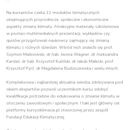
Na kursantów czeka 12 modułów tematycznych
obejmujących przyrodnicze, społeczne i ekonomiczne
aspekty zmiany klimatu. Atrakcyjne materiały szkoleniowe
w postaci multimedialnych prezentacji, wykładów czy
quizów przygotowali naukowcy zajmujący się zmianą
klimatu z różnych dziedzin. Wśród nich znaleźli się prof.
Szymon Malinowski, dr hab. Iwona Wagner, dr Aleksandra
Kardaś, dr hab. Krzysztof Kuliński, dr Jakub Małecki, prof.
Krzysztof Pyrć, dr Magdalena Budziszewska i wielu innych.
Kompleksowa i najbardziej aktualna wiedza zdobywana pod
okiem ekspertów pozwoli uczestnikom kursu zdobyć
kwalifikacje potrzebne do edukowania o zmianie klimatu w
otoczeniu zawodowym i społecznym. I taki jest główny cel
platformy kursyoklimacie.pl stworzonej przez zespół
Fundacji Edukacji Klimatycznej.