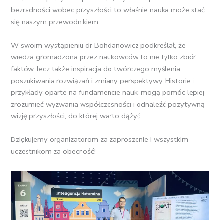
bezradności wobec przyszłości to właśnie nauka może stać
się naszym przewodnikiem.
W swoim wystąpieniu dr Bohdanowicz podkreślał, że
wiedza gromadzona przez naukowców to nie tylko zbiór
faktów, lecz także inspiracja do twórczego myślenia,
poszukiwania rozwiązań i zmiany perspektywy. Historie i
przykłady oparte na fundamencie nauki mogą pomóc lepiej
zrozumieć wyzwania współczesności i odnaleźć pozytywną
wizję przyszłości, do której warto dążyć.
Dziękujemy organizatorom za zaproszenie i wszystkim
uczestnikom za obecność!