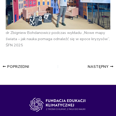
dr Zbigniew Bohdanowicz podczas wykładu „Nowe mapy
świata – jak nauka pomaga odnaleźć się w epoce kryzysów”,
ŚFN 2025
POPRZEDNI
NASTĘPNY