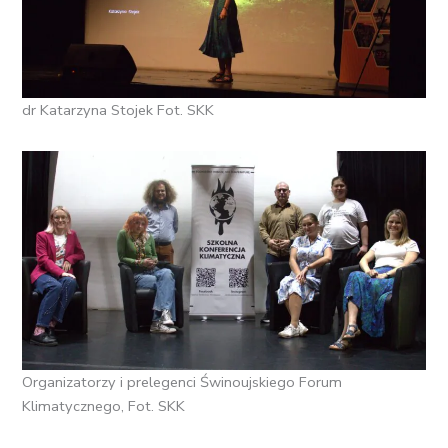
dr Katarzyna Stojek Fot. SKK
Organizatorzy i prelegenci Świnoujskiego Forum
Klimatycznego, Fot. SKK