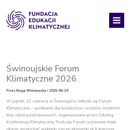
Przejdź
do
treści
Świnoujskie Forum
Klimatyczne 2026
Przez
Kinga Wiśniewska
/
2026-06-19
W piątek, 12 czerwca w Świnoujściu odbyło się Forum
Klimatyczne – spotkanie dla licealistów i uczniów ostatnich
klas szkół podstawowych, organizowane przez Szkolną
Konferencję Klimatyczną. Podczas Forum uczniowie mieli
okazję wysłuchać wykładu naszej ekspertki dr Katarzyny